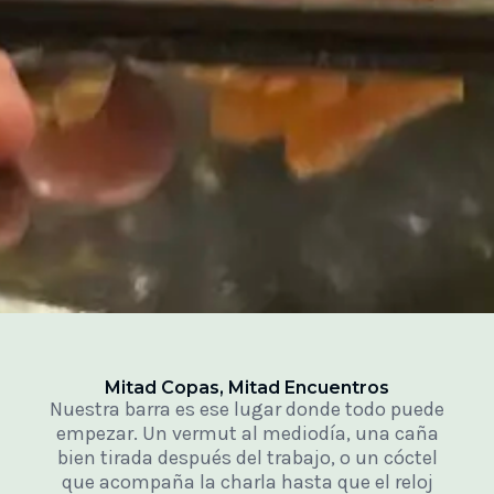
Mitad Copas, Mitad Encuentros
Nuestra barra es ese lugar donde todo puede
empezar. Un vermut al mediodía, una caña
bien tirada después del trabajo, o un cóctel
que acompaña la charla hasta que el reloj