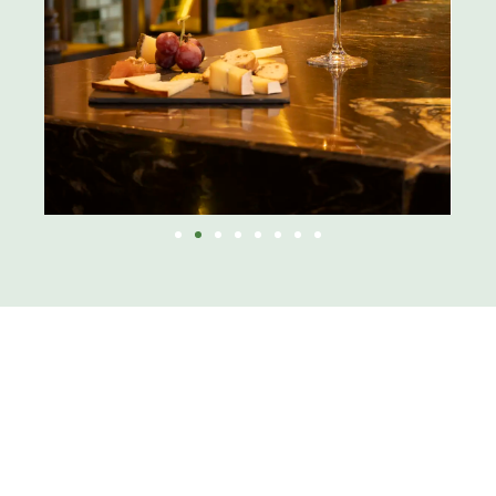
HISTORIA
Una experiencia gastronómica que sigue
escribiéndose con cada visita.